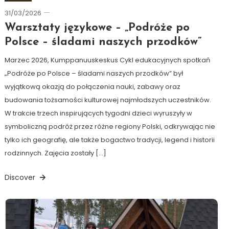
31/03/2026
Ewa
Hildén
Warsztaty językowe – „Podróże po
Polsce – śladami naszych przodków”
Marzec 2026, Kumppanuuskeskus Cykl edukacyjnych spotkań
„Podróże po Polsce – śladami naszych przodków” był
wyjątkową okazją do połączenia nauki, zabawy oraz
budowania tożsamości kulturowej najmłodszych uczestników.
W trakcie trzech inspirujących tygodni dzieci wyruszyły w
symboliczną podróż przez różne regiony Polski, odkrywając nie
tylko ich geografię, ale także bogactwo tradycji, legend i historii
rodzinnych. Zajęcia zostały […]
Discover