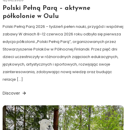
Hildén
Polski Pełną Parą – aktywne
półkolonie w Oulu
Polski Pełną Parą 2026 – tydzień pełen nauki, przygód i wspólnej
zabawy W dniach 8–12 czerwca 2026 roku odbyła się pierwsza
edycja półkolonii „Polski Pełną Parą”, organizowanych przez
Stowarzyszenie Polaków w Północnej Finlandii. Przez pięć dni
dzieci uczestniczyły w różnorodnych zajęciach edukacyjnych,
językowych, artystycznych i sportowych, rozwijając swoje
zainteresowania, zdobywając nową wiedzę oraz budując
relacje […]
Discover