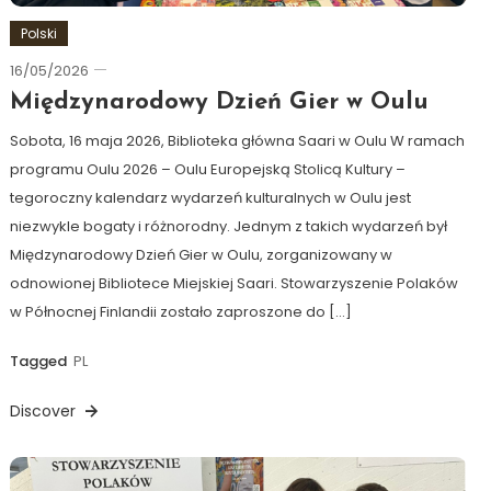
Polski
16/05/2026
Ewa
Hildén
Międzynarodowy Dzień Gier w Oulu
Sobota, 16 maja 2026, Biblioteka główna Saari w Oulu W ramach
programu Oulu 2026 – Oulu Europejską Stolicą Kultury –
tegoroczny kalendarz wydarzeń kulturalnych w Oulu jest
niezwykle bogaty i różnorodny. Jednym z takich wydarzeń był
Międzynarodowy Dzień Gier w Oulu, zorganizowany w
odnowionej Bibliotece Miejskiej Saari. Stowarzyszenie Polaków
w Północnej Finlandii zostało zaproszone do […]
Tagged
PL
Discover