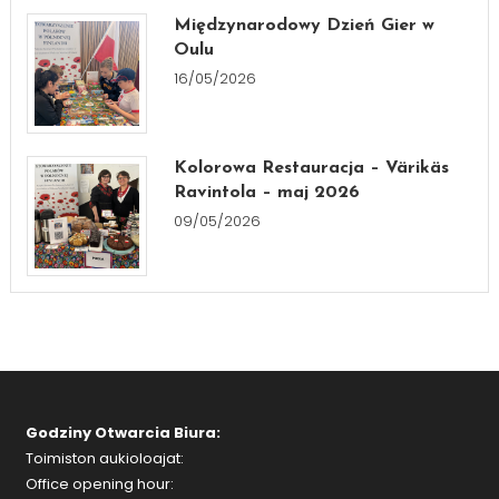
Międzynarodowy Dzień Gier w
Oulu
16/05/2026
Kolorowa Restauracja – Värikäs
Ravintola – maj 2026
09/05/2026
Godziny Otwarcia Biura:
Toimiston aukioloajat:
Office opening hour: