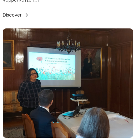
Vappu! Nasza […]
Discover