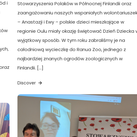
ód i
Stowarzyszenia Polaków w Północnej Finlandii oraz
u
zaangażowaniu naszych wspaniałych wolontariusze
– Anastazji i Ewy – polskie dzieci mieszkające w
aków
regionie Oulu miały okazję świętować Dzień Dziecka 
wyjątkowy sposób. W tym roku zabraliśmy je na
ych,
całodniową wycieczkę do Ranua Zoo, jednego z
najbardziej znanych ogrodów zoologicznych w
oraz
Finlandii. […]
Discover