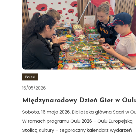
Polski
16/05/2026
Ewa
Hildén
Międzynarodowy Dzień Gier w Oul
Sobota, 16 maja 2026, Biblioteka główna Saari w Ou
W ramach programu Oulu 2026 – Oulu Europejską
Stolicą Kultury – tegoroczny kalendarz wydarzeń