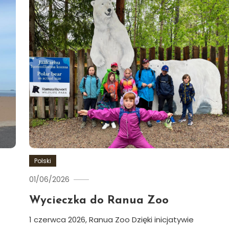
Polski
01/06/2026
Ewa
Hildén
Wycieczka do Ranua Zoo
1 czerwca 2026, Ranua Zoo Dzięki inicjatywie