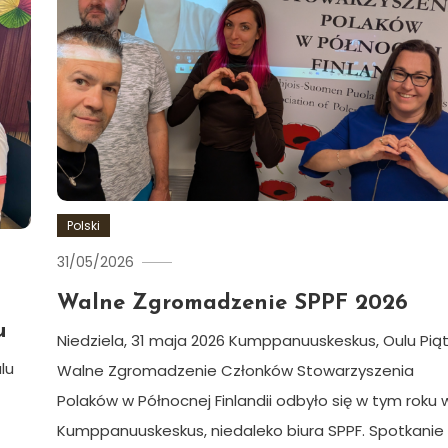
Polski
31/05/2026
Ewa
Hildén
Walne Zgromadzenie SPPF 2026
u
Niedziela, 31 maja 2026 Kumppanuuskeskus, Oulu Pią
lu
Walne Zgromadzenie Członków Stowarzyszenia
Polaków w Północnej Finlandii odbyło się w tym roku 
Kumppanuuskeskus, niedaleko biura SPPF. Spotkanie