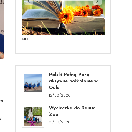
Polski Pełną Parą –
aktywne półkolonie w
Oulu
12/06/2026
te
Wycieczka do Ranua
Zoo
w
01/06/2026