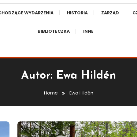
CHODZĄCE WYDARZENIA
HISTORIA
ZARZĄD
C
BIBLIOTECZKA
INNE
Autor:
Ewa Hildén
Home
Ewa Hildén