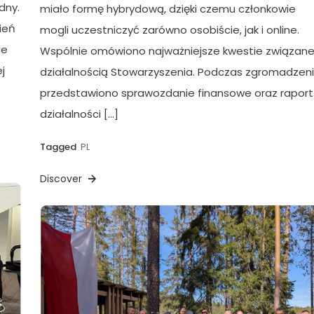
dny.
miało formę hybrydową, dzięki czemu członkowie
ień
mogli uczestniczyć zarówno osobiście, jak i online.
ce
Wspólnie omówiono najważniejsze kwestie związane
j
działalnością Stowarzyszenia. Podczas zgromadzen
przedstawiono sprawozdanie finansowe oraz raport
działalności […]
Tagged
PL
Discover