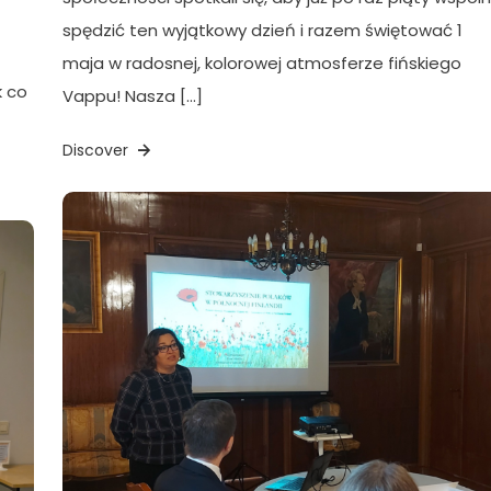
spędzić ten wyjątkowy dzień i razem świętować 1
maja w radosnej, kolorowej atmosferze fińskiego
k co
Vappu! Nasza […]
Discover