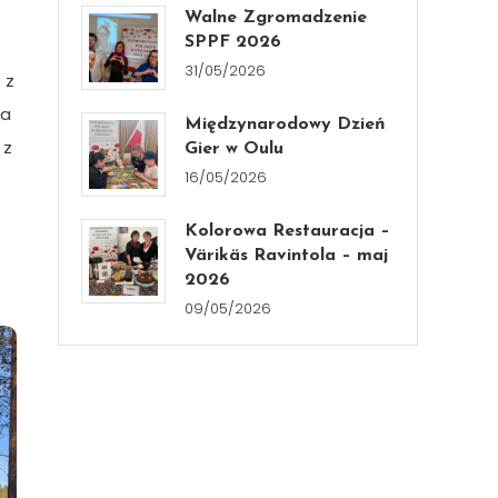
Walne Zgromadzenie
SPPF 2026
31/05/2026
 z
ia
Międzynarodowy Dzień
 z
Gier w Oulu
16/05/2026
Kolorowa Restauracja –
Värikäs Ravintola – maj
2026
09/05/2026