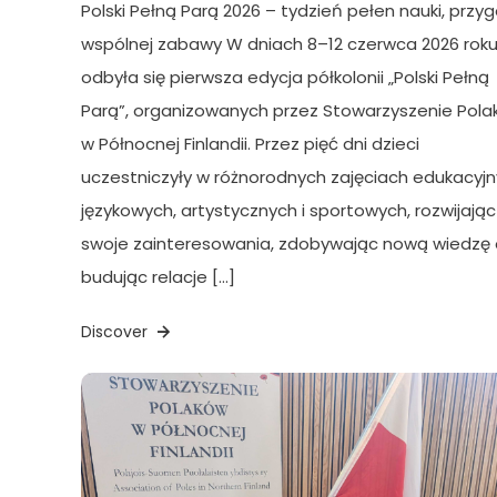
Polski Pełną Parą 2026 – tydzień pełen nauki, przyg
wspólnej zabawy W dniach 8–12 czerwca 2026 rok
odbyła się pierwsza edycja półkolonii „Polski Pełną
Parą”, organizowanych przez Stowarzyszenie Pol
w Północnej Finlandii. Przez pięć dni dzieci
uczestniczyły w różnorodnych zajęciach edukacyjn
językowych, artystycznych i sportowych, rozwijając
swoje zainteresowania, zdobywając nową wiedzę 
budując relacje […]
Discover