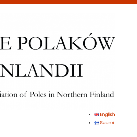
English
Suomi