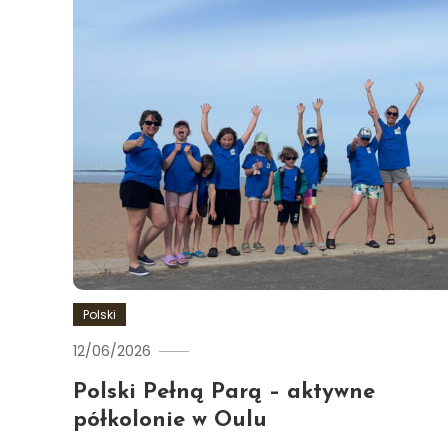
Polski
12/06/2026
Ewa
Hildén
Polski Pełną Parą – aktywne
półkolonie w Oulu