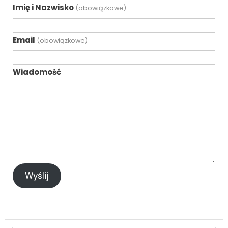
Imię i Nazwisko
(obowiązkowe)
Email
(obowiązkowe)
Wiadomość
Wyślij