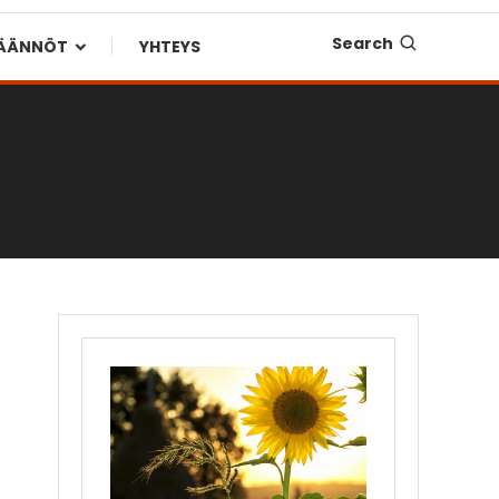
Search
SÄÄNNÖT
YHTEYS