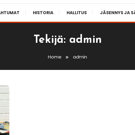
AHTUMAT
HISTORIA
HALLITUS
JÄSENNYS JA 
Tekijä:
admin
Home
admin