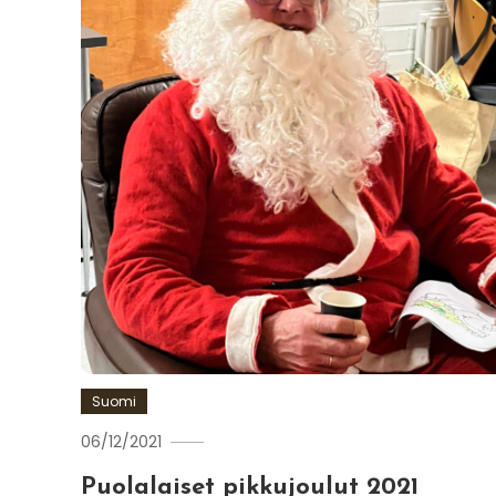
Suomi
06/12/2021
admin
Puolalaiset pikkujoulut 2021