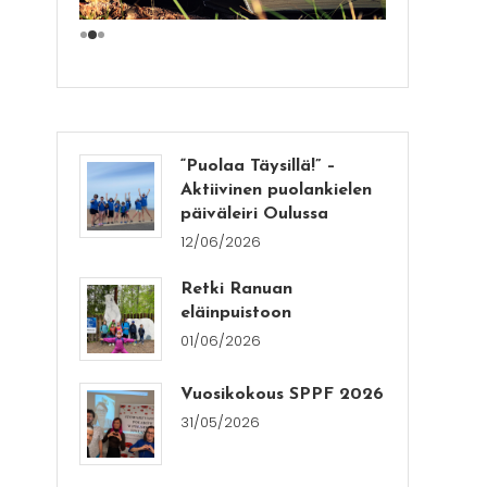
“Puolaa Täysillä!” –
Aktiivinen puolankielen
päiväleiri Oulussa
12/06/2026
Retki Ranuan
eläinpuistoon
01/06/2026
Vuosikokous SPPF 2026
31/05/2026