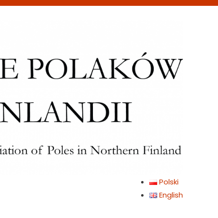
Polski
English