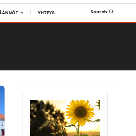
Search
SÄÄNNÖT
YHTEYS