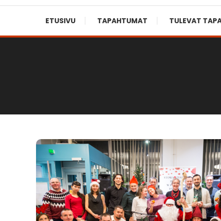
ETUSIVU
TAPAHTUMAT
TULEVAT TAP