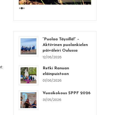
“Puolaa Täysillä!” –
Aktiivinen puolankielen
päiväleiri Oulussa
12/06/2026
ät
Retki Ranuan
eläinpuistoon
01/06/2026
Vuosikokous SPPF 2026
31/05/2026