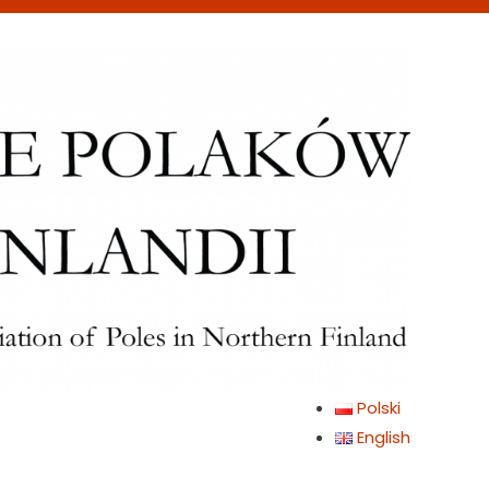
Polski
English