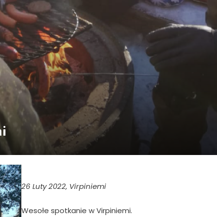
i
26 Luty 2022, Virpiniemi
Wesołe spotkanie w Virpiniemi.