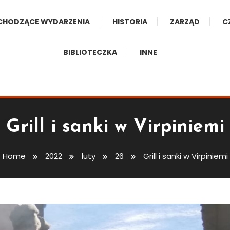
CHODZĄCE WYDARZENIA
HISTORIA
ZARZĄD
C
BIBLIOTECZKA
INNE
Grill i sanki w Virpiniemi
Home
2022
luty
26
Grill i sanki w Virpiniemi