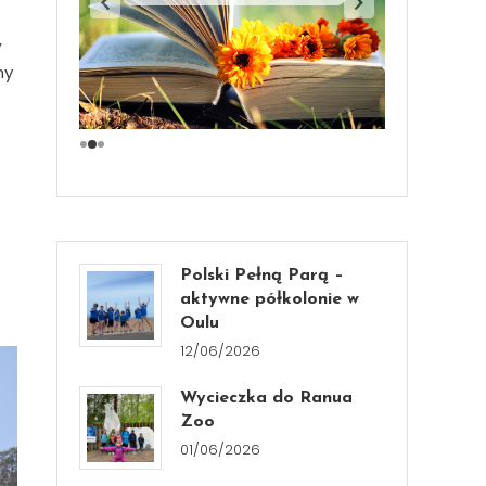
,
my
Polski Pełną Parą –
aktywne półkolonie w
Oulu
12/06/2026
Wycieczka do Ranua
Zoo
01/06/2026