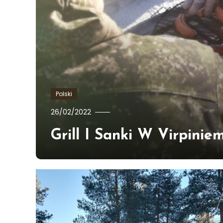
Polski
Ewa
26/02/2022
Hildén
Grill I Sanki W Virpiniem