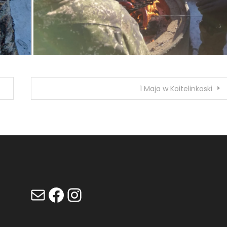
1 Maja w Koitelinkoski
Mail
Facebook
Instagram