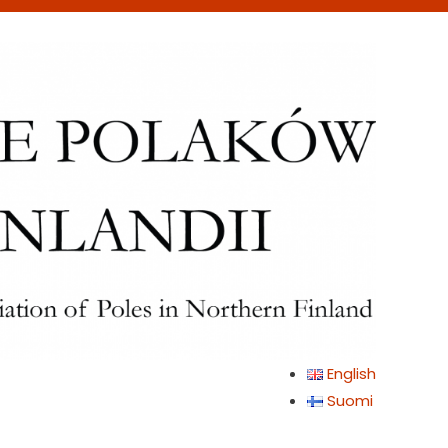
English
Suomi