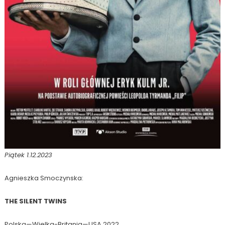
Piątek 1.12.2023
Agnieszka Smoczynska:
THE SILENT TWINS
Polska—Wielka-Britania—USA 2022