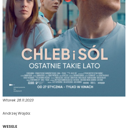
Wtorek 28.11.2023
Andrzej Wajda:
WESELE