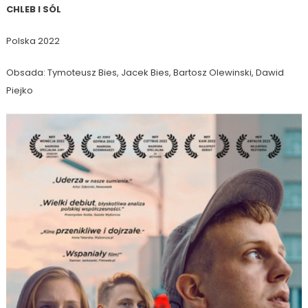
CHLEB I SÓL
Polska 2022
Obsada: Tymoteusz Bies, Jacek Bies, Bartosz Olewinski, Dawid
Piejko