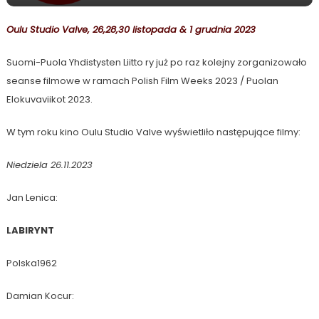
Oulu Studio Valve, 26,28,30 listopada & 1 grudnia 2023
Suomi-Puola Yhdistysten Liitto ry już po raz kolejny zorganizowało
seanse filmowe w ramach Polish Film Weeks 2023 / Puolan
Elokuvaviikot 2023.
W tym roku kino Oulu Studio Valve wyświetliło następujące filmy:
Niedziela 26.11.2023
Jan Lenica:
LABIRYNT
Polska1962
Damian Kocur: