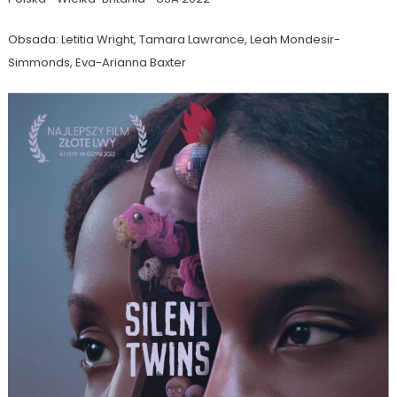
Obsada: Letitia Wright, Tamara Lawrance, Leah Mondesir-
Simmonds, Eva-Arianna Baxter