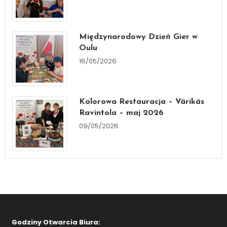
Międzynarodowy Dzień Gier w
Oulu
16/05/2026
Kolorowa Restauracja – Värikäs
Ravintola – maj 2026
09/05/2026
Godziny Otwarcia Biura: