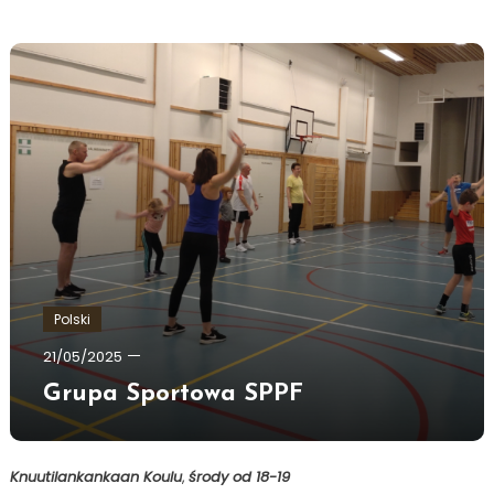
Polski
Ewa
21/05/2025
Hildén
Grupa Sportowa SPPF
Knuutilankankaan Koulu
,
środy od 18-19