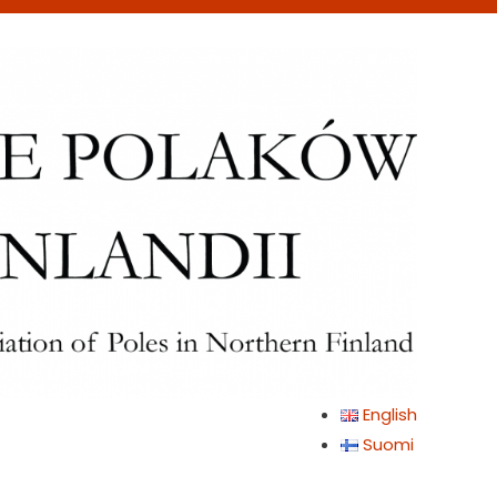
English
Suomi