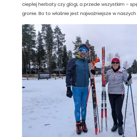
ciepłej herbaty czy glögi, a przede wszystkim – s
gronie. Bo to właśnie jest najważniejsze w naszyc