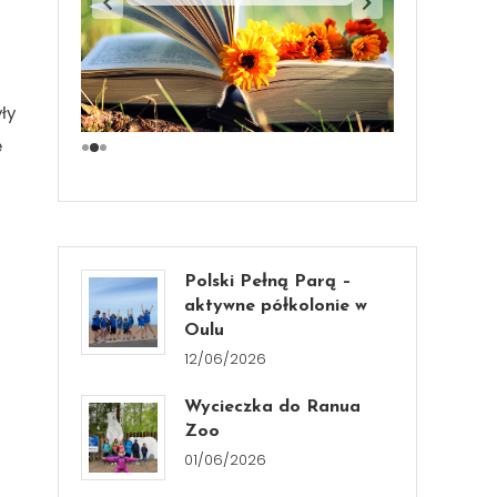
ły
ę
Polski Pełną Parą –
aktywne półkolonie w
Oulu
12/06/2026
Wycieczka do Ranua
Zoo
01/06/2026