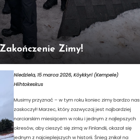
a Zakończenie Zimy!
Niedziela, 15 marca 2026, Köykkyri (Kempele)
Hiihtokeskus
Musimy przyznać – w tym roku koniec zimy bardzo nas
zaskoczył! Marzec, który zazwyczaj jest najbardziej
narciarskim miesiącem w roku i jednym z najlepszych
okresów, aby cieszyć się zimą w Finlandii, okazał się
jednym z najcieplejszych w historii. Śnieg znikał na