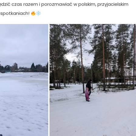
pędzić czas razem i porozmawiać w polskim, przyjacielskim
h spotkaniach!