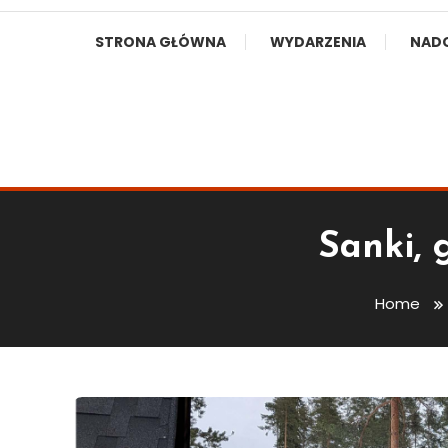
STRONA GŁÓWNA
WYDARZENIA
NAD
Sanki, 
Home