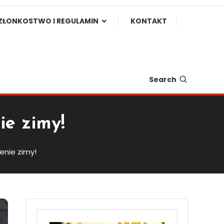
ZŁONKOSTWO I REGULAMIN
KONTAKT
Search
ie zimy!
zenie zimy!