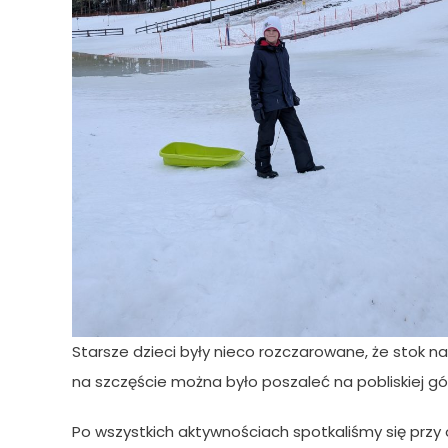
Starsze dzieci były nieco rozczarowane, że stok na
na szczęście można było poszaleć na pobliskiej g
Po wszystkich aktywnościach spotkaliśmy się przy og