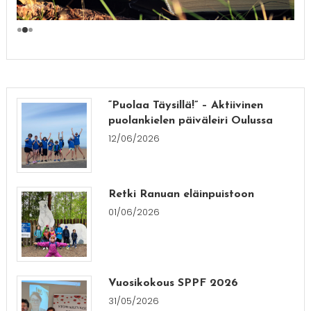
“Puolaa Täysillä!” – Aktiivinen
puolankielen päiväleiri Oulussa
12/06/2026
Retki Ranuan eläinpuistoon
01/06/2026
Vuosikokous SPPF 2026
31/05/2026