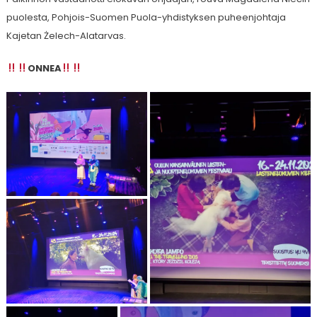
puolesta, Pohjois-Suomen Puola-yhdistyksen puheenjohtaja
Kajetan Żelech-Alatarvas.
ONNEA