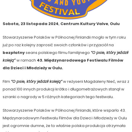
Sobota, 23 listopada 2024
,
Centrum Kultury Valve
,
Oulu
Stowarzyszenie Polaków w Północnej Finlandii mogło w tym roku
już po raz kolejny zaprosić swoich członków i przyjaciół na
bezpłatny
seans polskiego filmu familijnego
”O psie, który jeździł
koleją”
w ramach
43. Międzynarodowego Festiwalu Filmów
dla Dzieci i Młodzieży w Oulu.
Film
”O psie, który jeździł koleją”
w reżyserii Magdaleny Nieć, wraz z
ponad 100 innych produkcji krótko i długometrażowych stanął w
szranki o nagrody w 5 różnych kategoriach tego festiwalu.
Stowarzyszenie Polaków w Północnej Finlandii, które wsparło 43.
Międzynarodowym Festiwalu Filmów dla Dzieci i Młodzieży w Oulu
jest ogromnie dumne, że to właśnie polska produkcja otrzymała