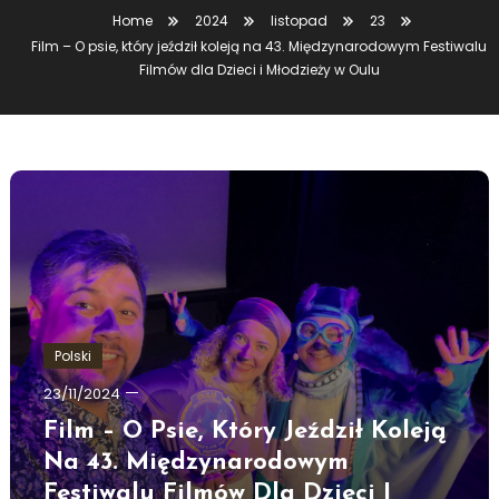
Home
2024
listopad
23
Film – O psie, który jeździł koleją na 43. Międzynarodowym Festiwalu
Filmów dla Dzieci i Młodzieży w Oulu
Polski
Ewa
23/11/2024
Hildén
Film – O Psie, Który Jeździł Koleją
Na 43. Międzynarodowym
Festiwalu Filmów Dla Dzieci I