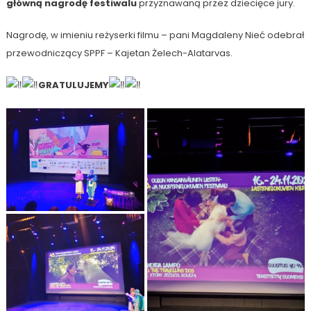
główną nagrodę festiwalu
przyznawaną przez dziecięce jury.
Nagrodę, w imieniu reżyserki filmu – pani Magdaleny Nieć odebrał
przewodniczący SPPF – Kajetan Żelech-Alatarvas.
GRATULUJEMY