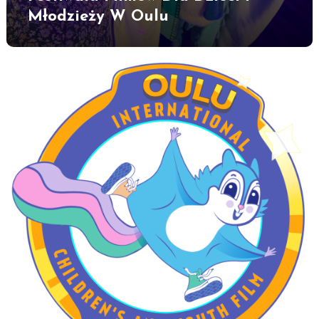
Młodzieży W Oulu